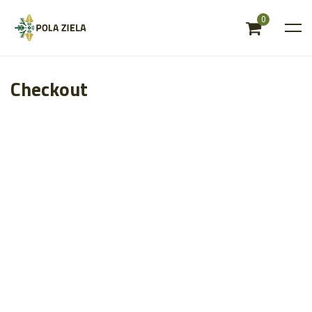
0
Checkout