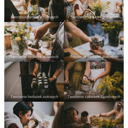
Tworzenie herbatek ziołowych
Tworzenie herbatek ziołowych
Tworzenie herbatek ziołowych
Tworzenie herbatek ziołowych
Tworzenie herbatek ziołowych
Tworzenie sakiewek kąpielowych