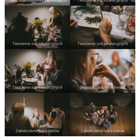
Tworzenie sakiewek kąpielowych
Tworzenie soli inhalacyjnych
Tworzenie soli inhalacyjnych
Tworzenie soli inhalacyjnych
Tworzenie soli inhalacyjnych
Degustacja dzikich herbat
Zakończenie warsztatów
Zakończenie warsztatów