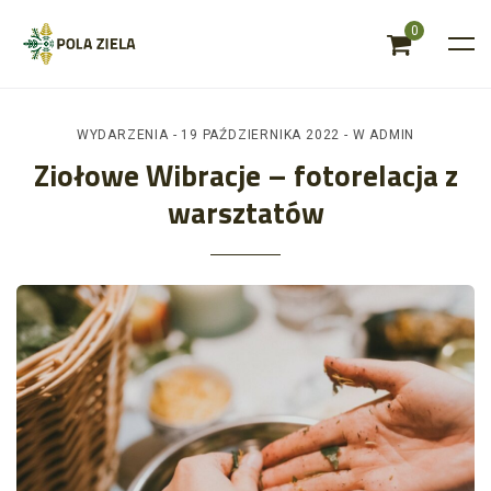
0
WYDARZENIA
- 19 PAŹDZIERNIKA 2022 - W
ADMIN
Ziołowe Wibracje – fotorelacja z
warsztatów