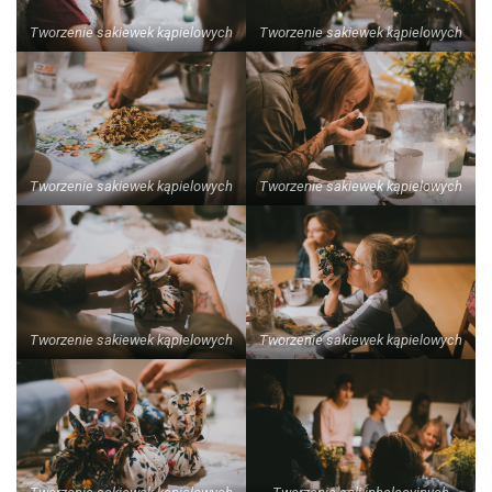
Tworzenie sakiewek kąpielowych
Tworzenie sakiewek kąpielowych
Tworzenie sakiewek kąpielowych
Tworzenie sakiewek kąpielowych
Tworzenie sakiewek kąpielowych
Tworzenie sakiewek kąpielowych