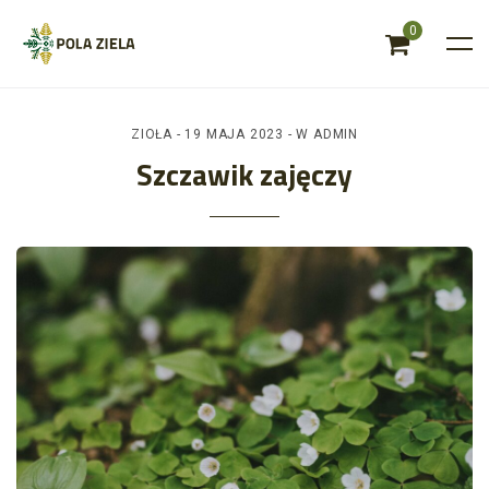
0
ZIOŁA
- 19 MAJA 2023 - W
ADMIN
Szczawik zajęczy