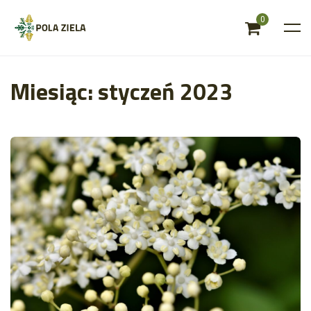
0
Miesiąc:
styczeń 2023